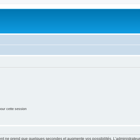
our cette session
ment ne prend que quelques secondes et augmente vos possibilités. L’administrate