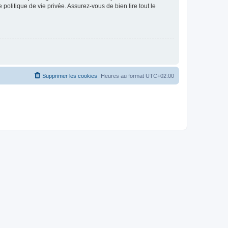
politique de vie privée. Assurez-vous de bien lire tout le
Supprimer les cookies
Heures au format
UTC+02:00