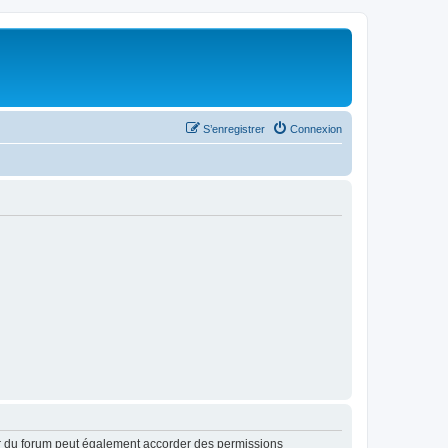
S’enregistrer
Connexion
ur du forum peut également accorder des permissions