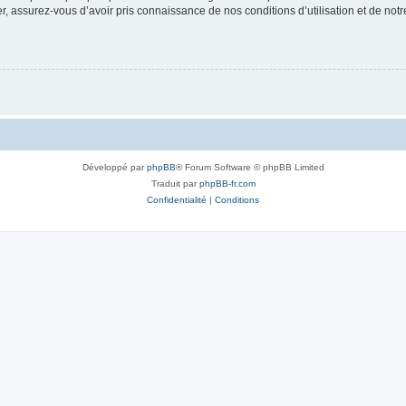
 assurez-vous d’avoir pris connaissance de nos conditions d’utilisation et de notre 
Développé par
phpBB
® Forum Software © phpBB Limited
Traduit par
phpBB-fr.com
Confidentialité
|
Conditions