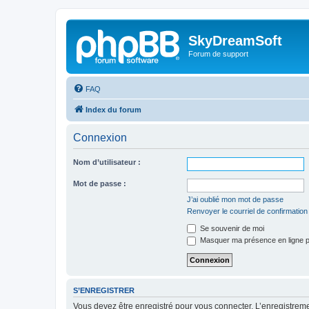
SkyDreamSoft
Forum de support
FAQ
Index du forum
Connexion
Nom d’utilisateur :
Mot de passe :
J’ai oublié mon mot de passe
Renvoyer le courriel de confirmation
Se souvenir de moi
Masquer ma présence en ligne p
S’ENREGISTRER
Vous devez être enregistré pour vous connecter. L’enregistre