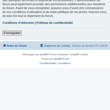
que quelques secondes et augmente vos possibilités. L’administrateur du
forum peut également accorder des permissions additionnelles aux membres
du forum. Avant de vous enregistrer, assurez-vous d’avoir pris connaissance
de nos conditions d’utilisation et de notre politique de vie privée. Assurez-vous
de bien lire tout le règlement du forum.
Conditions d’utilisation
|
Politique de confidentialité
S’enregistrer
Index du forum
Supprimer les cookies
Heures au format
UTC+02:00
Développé par
phpBB
® Forum Software © phpBB Limited
Traduit par
phpBB-fr.com
Confidentialité
|
Conditions