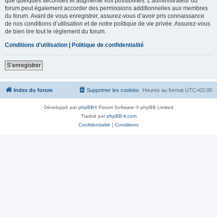
que quelques secondes et augmente vos possibilités. L’administrateur du
forum peut également accorder des permissions additionnelles aux membres
du forum. Avant de vous enregistrer, assurez-vous d’avoir pris connaissance
de nos conditions d’utilisation et de notre politique de vie privée. Assurez-vous
de bien lire tout le règlement du forum.
Conditions d’utilisation
|
Politique de confidentialité
S’enregistrer
Index du forum
Supprimer les cookies
Heures au format
UTC+02:00
Développé par
phpBB
® Forum Software © phpBB Limited
Traduit par
phpBB-fr.com
Confidentialité
|
Conditions