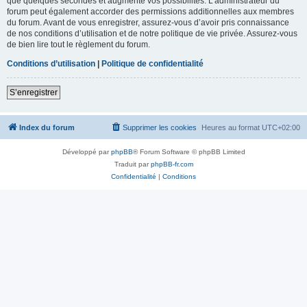
que quelques secondes et augmente vos possibilités. L’administrateur du
forum peut également accorder des permissions additionnelles aux membres
du forum. Avant de vous enregistrer, assurez-vous d’avoir pris connaissance
de nos conditions d’utilisation et de notre politique de vie privée. Assurez-vous
de bien lire tout le règlement du forum.
Conditions d’utilisation
|
Politique de confidentialité
S’enregistrer
Index du forum
Supprimer les cookies
Heures au format
UTC+02:00
Développé par
phpBB
® Forum Software © phpBB Limited
Traduit par
phpBB-fr.com
Confidentialité
|
Conditions