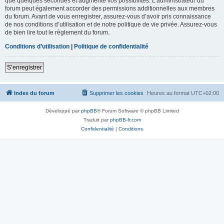
que quelques secondes et augmente vos possibilités. L’administrateur du
forum peut également accorder des permissions additionnelles aux membres
du forum. Avant de vous enregistrer, assurez-vous d’avoir pris connaissance
de nos conditions d’utilisation et de notre politique de vie privée. Assurez-vous
de bien lire tout le règlement du forum.
Conditions d’utilisation
|
Politique de confidentialité
S’enregistrer
Index du forum
Supprimer les cookies
Heures au format
UTC+02:00
Développé par
phpBB
® Forum Software © phpBB Limited
Traduit par
phpBB-fr.com
Confidentialité
|
Conditions