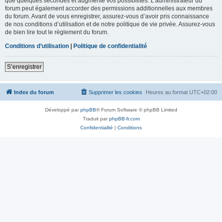
que quelques secondes et augmente vos possibilités. L’administrateur du
forum peut également accorder des permissions additionnelles aux membres
du forum. Avant de vous enregistrer, assurez-vous d’avoir pris connaissance
de nos conditions d’utilisation et de notre politique de vie privée. Assurez-vous
de bien lire tout le règlement du forum.
Conditions d’utilisation
|
Politique de confidentialité
S’enregistrer
Index du forum
Supprimer les cookies
Heures au format
UTC+02:00
Développé par
phpBB
® Forum Software © phpBB Limited
Traduit par
phpBB-fr.com
Confidentialité
|
Conditions