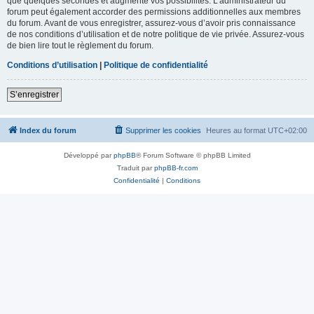
que quelques secondes et augmente vos possibilités. L’administrateur du
forum peut également accorder des permissions additionnelles aux membres
du forum. Avant de vous enregistrer, assurez-vous d’avoir pris connaissance
de nos conditions d’utilisation et de notre politique de vie privée. Assurez-vous
de bien lire tout le règlement du forum.
Conditions d’utilisation
|
Politique de confidentialité
S’enregistrer
Index du forum
Supprimer les cookies
Heures au format
UTC+02:00
Développé par
phpBB
® Forum Software © phpBB Limited
Traduit par
phpBB-fr.com
Confidentialité
|
Conditions