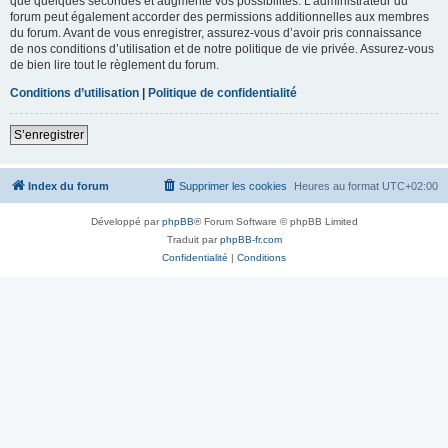
que quelques secondes et augmente vos possibilités. L’administrateur du
forum peut également accorder des permissions additionnelles aux membres
du forum. Avant de vous enregistrer, assurez-vous d’avoir pris connaissance
de nos conditions d’utilisation et de notre politique de vie privée. Assurez-vous
de bien lire tout le règlement du forum.
Conditions d’utilisation
|
Politique de confidentialité
S’enregistrer
Index du forum
Supprimer les cookies
Heures au format
UTC+02:00
Développé par
phpBB
® Forum Software © phpBB Limited
Traduit par
phpBB-fr.com
Confidentialité
|
Conditions