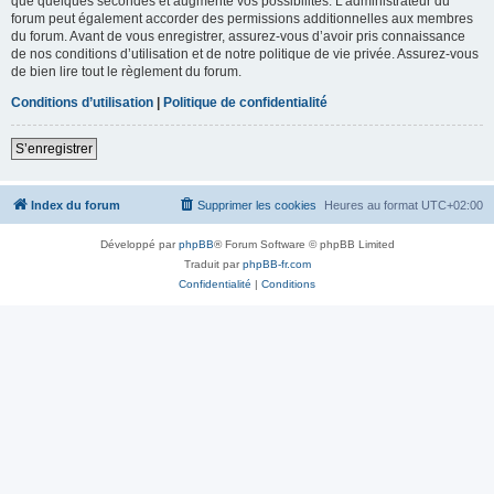
que quelques secondes et augmente vos possibilités. L’administrateur du
forum peut également accorder des permissions additionnelles aux membres
du forum. Avant de vous enregistrer, assurez-vous d’avoir pris connaissance
de nos conditions d’utilisation et de notre politique de vie privée. Assurez-vous
de bien lire tout le règlement du forum.
Conditions d’utilisation
|
Politique de confidentialité
S’enregistrer
Index du forum
Supprimer les cookies
Heures au format
UTC+02:00
Développé par
phpBB
® Forum Software © phpBB Limited
Traduit par
phpBB-fr.com
Confidentialité
|
Conditions