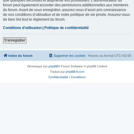
que quelques secondes et augmente vos possibilités. L’administrateur du
forum peut également accorder des permissions additionnelles aux membres
du forum. Avant de vous enregistrer, assurez-vous d’avoir pris connaissance
de nos conditions d’utilisation et de notre politique de vie privée. Assurez-vous
de bien lire tout le règlement du forum.
Conditions d’utilisation
|
Politique de confidentialité
S’enregistrer
Index du forum
Supprimer les cookies
Heures au format
UTC+02:00
Développé par
phpBB
® Forum Software © phpBB Limited
Traduit par
phpBB-fr.com
Confidentialité
|
Conditions