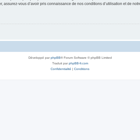
 assurez-vous d’avoir pris connaissance de nos conditions d’utilisation et de notre 
Développé par
phpBB
® Forum Software © phpBB Limited
Traduit par
phpBB-fr.com
Confidentialité
|
Conditions