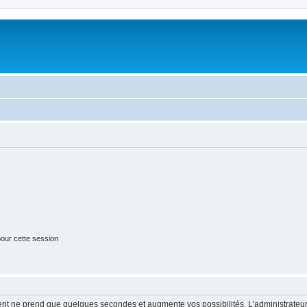
our cette session
ment ne prend que quelques secondes et augmente vos possibilités. L’administrate