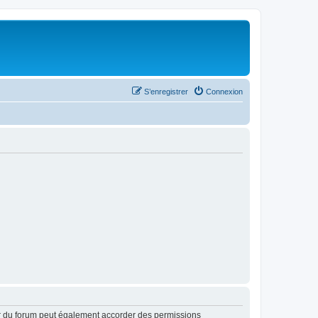
S’enregistrer
Connexion
ur du forum peut également accorder des permissions