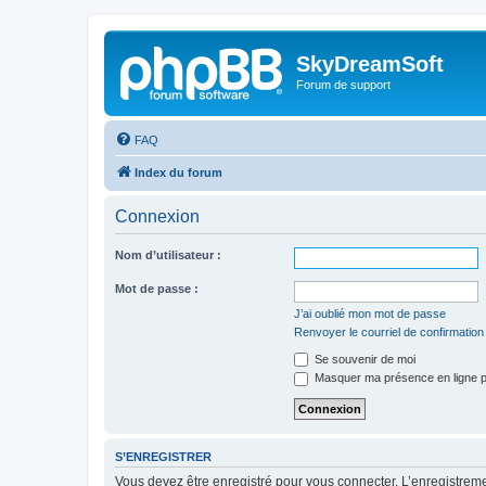
SkyDreamSoft
Forum de support
FAQ
Index du forum
Connexion
Nom d’utilisateur :
Mot de passe :
J’ai oublié mon mot de passe
Renvoyer le courriel de confirmation
Se souvenir de moi
Masquer ma présence en ligne p
S’ENREGISTRER
Vous devez être enregistré pour vous connecter. L’enregistre