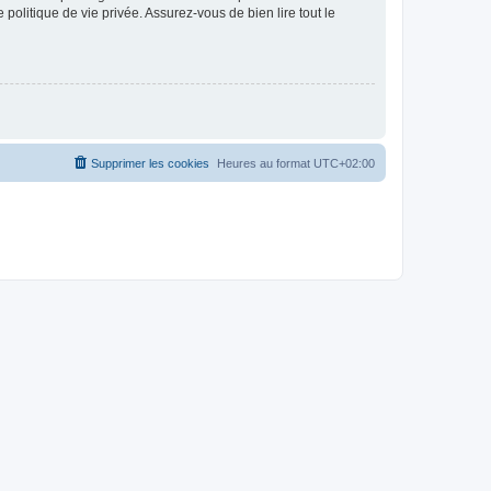
politique de vie privée. Assurez-vous de bien lire tout le
Supprimer les cookies
Heures au format
UTC+02:00