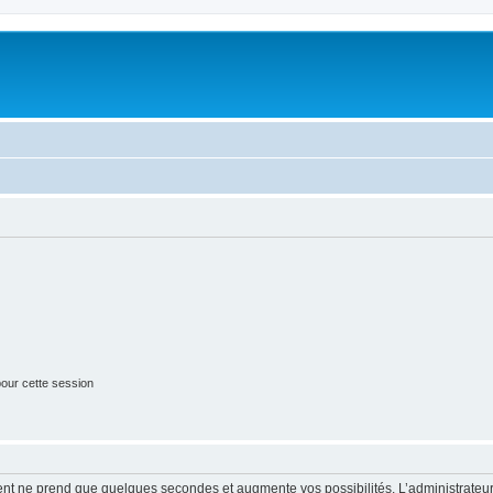
our cette session
ment ne prend que quelques secondes et augmente vos possibilités. L’administrate