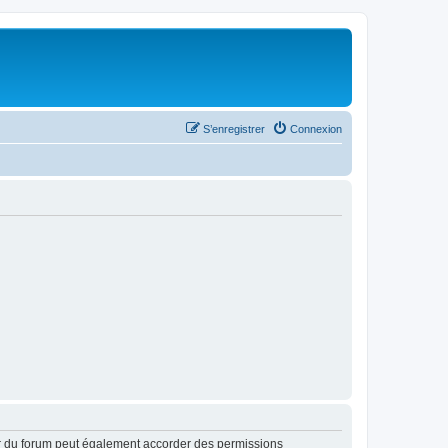
S’enregistrer
Connexion
ur du forum peut également accorder des permissions