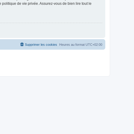
politique de vie privée. Assurez-vous de bien lire tout le
Supprimer les cookies
Heures au format
UTC+02:00