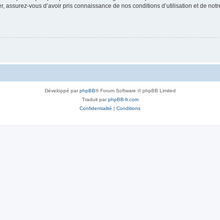
 assurez-vous d’avoir pris connaissance de nos conditions d’utilisation et de notre 
Développé par
phpBB
® Forum Software © phpBB Limited
Traduit par
phpBB-fr.com
Confidentialité
|
Conditions