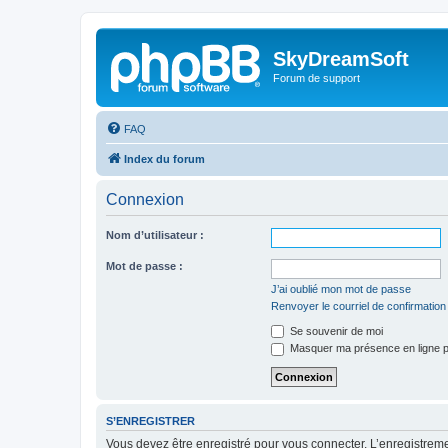
SkyDreamSoft
Forum de support
FAQ
Index du forum
Connexion
Nom d’utilisateur :
Mot de passe :
J’ai oublié mon mot de passe
Renvoyer le courriel de confirmation
Se souvenir de moi
Masquer ma présence en ligne p
S’ENREGISTRER
Vous devez être enregistré pour vous connecter. L’enregistre