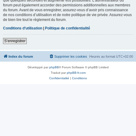
que quelques secondes et augmente vos possibilités. L’administrateur du
forum peut également accorder des permissions additionnelles aux membres
du forum. Avant de vous enregistrer, assurez-vous d’avoir pris connaissance
de nos conditions d’utilisation et de notre politique de vie privée. Assurez-vous
de bien lire tout le règlement du forum.
Conditions d’utilisation
|
Politique de confidentialité
S’enregistrer
Index du forum
Supprimer les cookies
Heures au format
UTC+02:00
Développé par
phpBB
® Forum Software © phpBB Limited
Traduit par
phpBB-fr.com
Confidentialité
|
Conditions