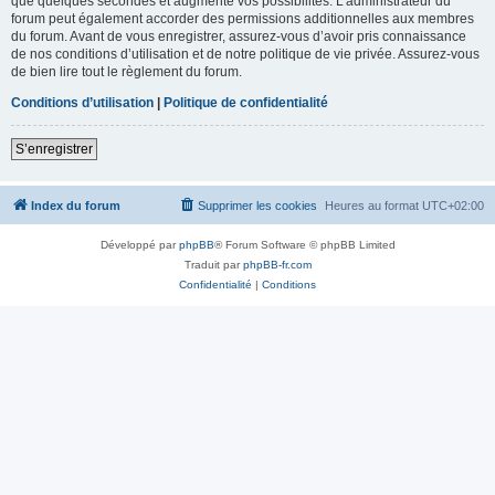
que quelques secondes et augmente vos possibilités. L’administrateur du
forum peut également accorder des permissions additionnelles aux membres
du forum. Avant de vous enregistrer, assurez-vous d’avoir pris connaissance
de nos conditions d’utilisation et de notre politique de vie privée. Assurez-vous
de bien lire tout le règlement du forum.
Conditions d’utilisation
|
Politique de confidentialité
S’enregistrer
Index du forum
Supprimer les cookies
Heures au format
UTC+02:00
Développé par
phpBB
® Forum Software © phpBB Limited
Traduit par
phpBB-fr.com
Confidentialité
|
Conditions