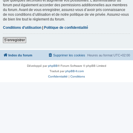
que quelques secondes et augmente vos possibilités. L’administrateur du
forum peut également accorder des permissions additionnelles aux membres
du forum. Avant de vous enregistrer, assurez-vous d’avoir pris connaissance
de nos conditions d’utilisation et de notre politique de vie privée. Assurez-vous
de bien lire tout le règlement du forum.
Conditions d’utilisation
|
Politique de confidentialité
S’enregistrer
Index du forum
Supprimer les cookies
Heures au format
UTC+02:00
Développé par
phpBB
® Forum Software © phpBB Limited
Traduit par
phpBB-fr.com
Confidentialité
|
Conditions