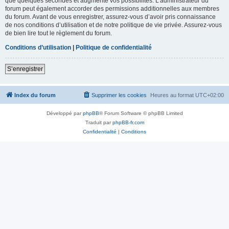
que quelques secondes et augmente vos possibilités. L’administrateur du
forum peut également accorder des permissions additionnelles aux membres
du forum. Avant de vous enregistrer, assurez-vous d’avoir pris connaissance
de nos conditions d’utilisation et de notre politique de vie privée. Assurez-vous
de bien lire tout le règlement du forum.
Conditions d’utilisation
|
Politique de confidentialité
S’enregistrer
Index du forum
Supprimer les cookies
Heures au format
UTC+02:00
Développé par
phpBB
® Forum Software © phpBB Limited
Traduit par
phpBB-fr.com
Confidentialité
|
Conditions