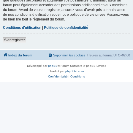
que quelques secondes et augmente vos possibilités. L’administrateur du
forum peut également accorder des permissions additionnelles aux membres
du forum. Avant de vous enregistrer, assurez-vous d’avoir pris connaissance
de nos conditions d’utilisation et de notre politique de vie privée. Assurez-vous
de bien lire tout le règlement du forum.
Conditions d’utilisation
|
Politique de confidentialité
S’enregistrer
Index du forum
Supprimer les cookies
Heures au format
UTC+02:00
Développé par
phpBB
® Forum Software © phpBB Limited
Traduit par
phpBB-fr.com
Confidentialité
|
Conditions