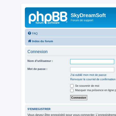
SkyDreamSoft
Forum de support
FAQ
Index du forum
Connexion
Nom d’utilisateur :
Mot de passe :
J’ai oublié mon mot de passe
Renvoyer le courriel de confirmation
Se souvenir de moi
Masquer ma présence en ligne p
S’ENREGISTRER
Vous devez être enregistré pour vous connecter. L’enregistre