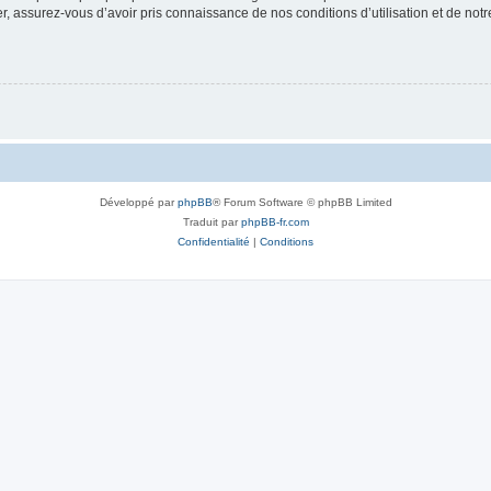
 assurez-vous d’avoir pris connaissance de nos conditions d’utilisation et de notre 
Développé par
phpBB
® Forum Software © phpBB Limited
Traduit par
phpBB-fr.com
Confidentialité
|
Conditions