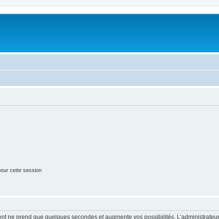
our cette session
ment ne prend que quelques secondes et augmente vos possibilités. L’administrate