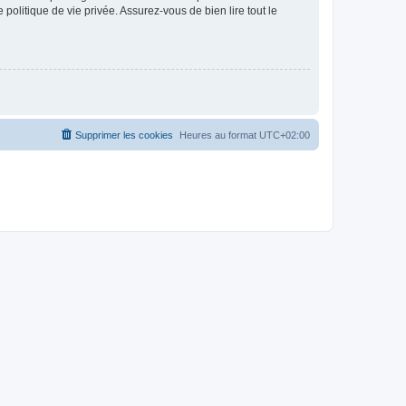
politique de vie privée. Assurez-vous de bien lire tout le
Supprimer les cookies
Heures au format
UTC+02:00