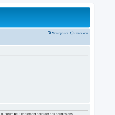
S’enregistrer
Connexion
ur du forum peut également accorder des permissions