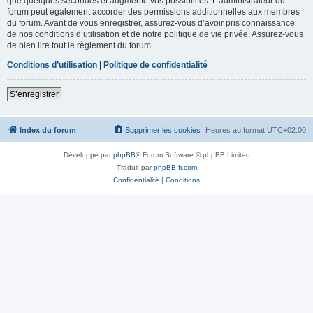
que quelques secondes et augmente vos possibilités. L’administrateur du
forum peut également accorder des permissions additionnelles aux membres
du forum. Avant de vous enregistrer, assurez-vous d’avoir pris connaissance
de nos conditions d’utilisation et de notre politique de vie privée. Assurez-vous
de bien lire tout le règlement du forum.
Conditions d’utilisation
|
Politique de confidentialité
S’enregistrer
Index du forum
Supprimer les cookies
Heures au format
UTC+02:00
Développé par
phpBB
® Forum Software © phpBB Limited
Traduit par
phpBB-fr.com
Confidentialité
|
Conditions