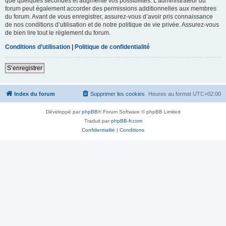
que quelques secondes et augmente vos possibilités. L’administrateur du
forum peut également accorder des permissions additionnelles aux membres
du forum. Avant de vous enregistrer, assurez-vous d’avoir pris connaissance
de nos conditions d’utilisation et de notre politique de vie privée. Assurez-vous
de bien lire tout le règlement du forum.
Conditions d’utilisation
|
Politique de confidentialité
S’enregistrer
Index du forum
Supprimer les cookies
Heures au format
UTC+02:00
Développé par
phpBB
® Forum Software © phpBB Limited
Traduit par
phpBB-fr.com
Confidentialité
|
Conditions