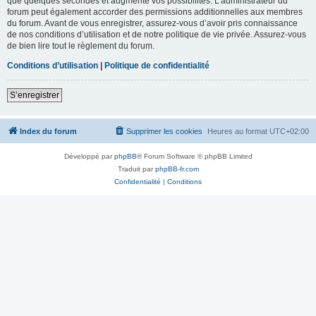
que quelques secondes et augmente vos possibilités. L’administrateur du
forum peut également accorder des permissions additionnelles aux membres
du forum. Avant de vous enregistrer, assurez-vous d’avoir pris connaissance
de nos conditions d’utilisation et de notre politique de vie privée. Assurez-vous
de bien lire tout le règlement du forum.
Conditions d’utilisation
|
Politique de confidentialité
S’enregistrer
Index du forum
Supprimer les cookies
Heures au format
UTC+02:00
Développé par
phpBB
® Forum Software © phpBB Limited
Traduit par
phpBB-fr.com
Confidentialité
|
Conditions