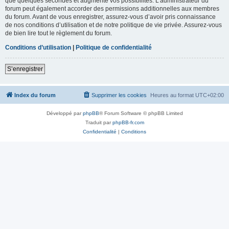
que quelques secondes et augmente vos possibilités. L’administrateur du
forum peut également accorder des permissions additionnelles aux membres
du forum. Avant de vous enregistrer, assurez-vous d’avoir pris connaissance
de nos conditions d’utilisation et de notre politique de vie privée. Assurez-vous
de bien lire tout le règlement du forum.
Conditions d’utilisation
|
Politique de confidentialité
S’enregistrer
Index du forum
Supprimer les cookies
Heures au format
UTC+02:00
Développé par
phpBB
® Forum Software © phpBB Limited
Traduit par
phpBB-fr.com
Confidentialité
|
Conditions