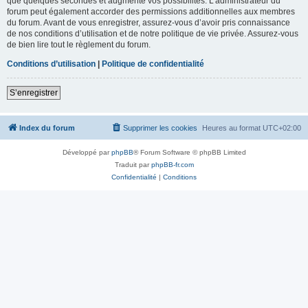
que quelques secondes et augmente vos possibilités. L’administrateur du
forum peut également accorder des permissions additionnelles aux membres
du forum. Avant de vous enregistrer, assurez-vous d’avoir pris connaissance
de nos conditions d’utilisation et de notre politique de vie privée. Assurez-vous
de bien lire tout le règlement du forum.
Conditions d’utilisation
|
Politique de confidentialité
S’enregistrer
Index du forum
Supprimer les cookies
Heures au format
UTC+02:00
Développé par
phpBB
® Forum Software © phpBB Limited
Traduit par
phpBB-fr.com
Confidentialité
|
Conditions