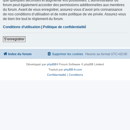
que quelques secondes et augmente vos possibilités. L’administrateur du
forum peut également accorder des permissions additionnelles aux membres
du forum. Avant de vous enregistrer, assurez-vous d’avoir pris connaissance
de nos conditions d’utilisation et de notre politique de vie privée. Assurez-vous
de bien lire tout le règlement du forum.
Conditions d’utilisation
|
Politique de confidentialité
S’enregistrer
Index du forum
Supprimer les cookies
Heures au format
UTC+02:00
Développé par
phpBB
® Forum Software © phpBB Limited
Traduit par
phpBB-fr.com
Confidentialité
|
Conditions