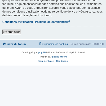
que quelques secondes et augmente vos possibilités. L’administrateur du
forum peut également accorder des permissions additionnelles aux membres
du forum. Avant de vous enregistrer, assurez-vous d’avoir pris connaissance
de nos conditions d’utilisation et de notre politique de vie privée. Assurez-vous
de bien lire tout le règlement du forum.
Conditions d’utilisation
|
Politique de confidentialité
S’enregistrer
Index du forum
Supprimer les cookies
Heures au format
UTC+02:00
Développé par
phpBB
® Forum Software © phpBB Limited
Traduit par
phpBB-fr.com
Confidentialité
|
Conditions