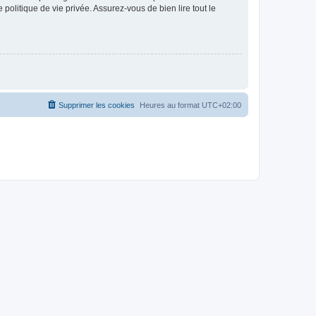
politique de vie privée. Assurez-vous de bien lire tout le
Supprimer les cookies
Heures au format
UTC+02:00