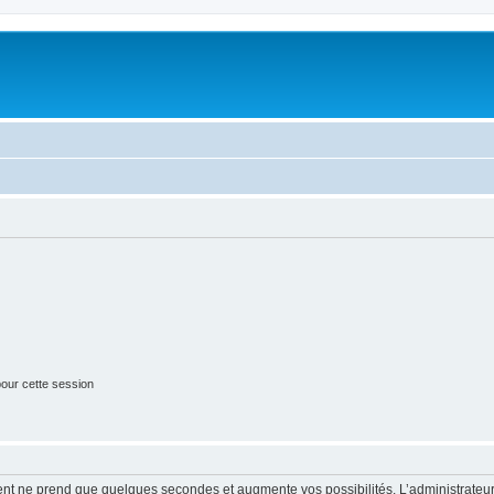
our cette session
ment ne prend que quelques secondes et augmente vos possibilités. L’administrate