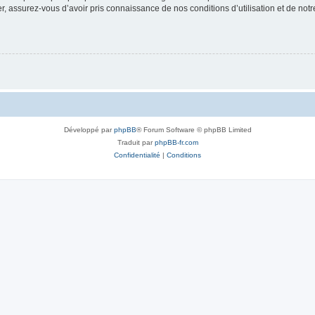
 assurez-vous d’avoir pris connaissance de nos conditions d’utilisation et de notre 
Développé par
phpBB
® Forum Software © phpBB Limited
Traduit par
phpBB-fr.com
Confidentialité
|
Conditions