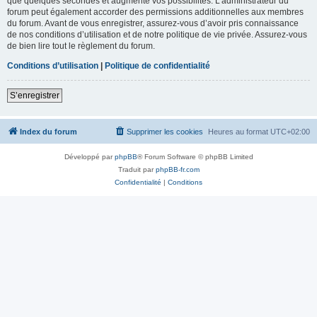
que quelques secondes et augmente vos possibilités. L’administrateur du
forum peut également accorder des permissions additionnelles aux membres
du forum. Avant de vous enregistrer, assurez-vous d’avoir pris connaissance
de nos conditions d’utilisation et de notre politique de vie privée. Assurez-vous
de bien lire tout le règlement du forum.
Conditions d’utilisation
|
Politique de confidentialité
S’enregistrer
Index du forum
Supprimer les cookies
Heures au format
UTC+02:00
Développé par
phpBB
® Forum Software © phpBB Limited
Traduit par
phpBB-fr.com
Confidentialité
|
Conditions