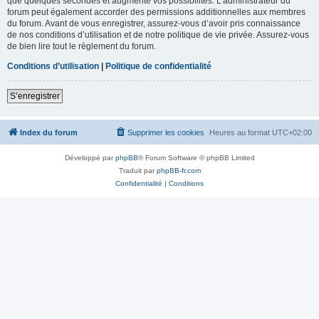
que quelques secondes et augmente vos possibilités. L’administrateur du
forum peut également accorder des permissions additionnelles aux membres
du forum. Avant de vous enregistrer, assurez-vous d’avoir pris connaissance
de nos conditions d’utilisation et de notre politique de vie privée. Assurez-vous
de bien lire tout le règlement du forum.
Conditions d’utilisation
|
Politique de confidentialité
S’enregistrer
Index du forum
Supprimer les cookies
Heures au format
UTC+02:00
Développé par
phpBB
® Forum Software © phpBB Limited
Traduit par
phpBB-fr.com
Confidentialité
|
Conditions