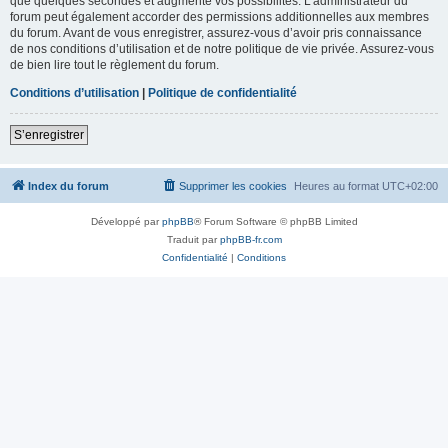
que quelques secondes et augmente vos possibilités. L’administrateur du
forum peut également accorder des permissions additionnelles aux membres
du forum. Avant de vous enregistrer, assurez-vous d’avoir pris connaissance
de nos conditions d’utilisation et de notre politique de vie privée. Assurez-vous
de bien lire tout le règlement du forum.
Conditions d’utilisation
|
Politique de confidentialité
S’enregistrer
Index du forum
Supprimer les cookies
Heures au format
UTC+02:00
Développé par
phpBB
® Forum Software © phpBB Limited
Traduit par
phpBB-fr.com
Confidentialité
|
Conditions