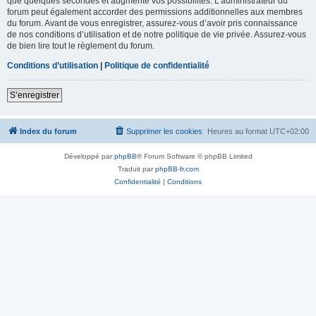
que quelques secondes et augmente vos possibilités. L’administrateur du
forum peut également accorder des permissions additionnelles aux membres
du forum. Avant de vous enregistrer, assurez-vous d’avoir pris connaissance
de nos conditions d’utilisation et de notre politique de vie privée. Assurez-vous
de bien lire tout le règlement du forum.
Conditions d’utilisation
|
Politique de confidentialité
S’enregistrer
Index du forum
Supprimer les cookies
Heures au format
UTC+02:00
Développé par
phpBB
® Forum Software © phpBB Limited
Traduit par
phpBB-fr.com
Confidentialité
|
Conditions