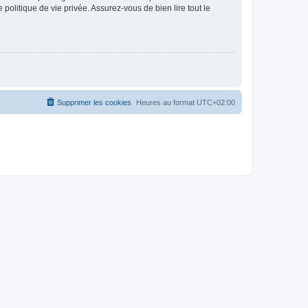
politique de vie privée. Assurez-vous de bien lire tout le
Supprimer les cookies
Heures au format
UTC+02:00