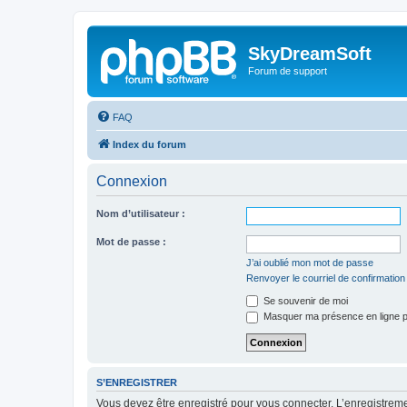
SkyDreamSoft
Forum de support
FAQ
Index du forum
Connexion
Nom d’utilisateur :
Mot de passe :
J’ai oublié mon mot de passe
Renvoyer le courriel de confirmation
Se souvenir de moi
Masquer ma présence en ligne p
S’ENREGISTRER
Vous devez être enregistré pour vous connecter. L’enregistre