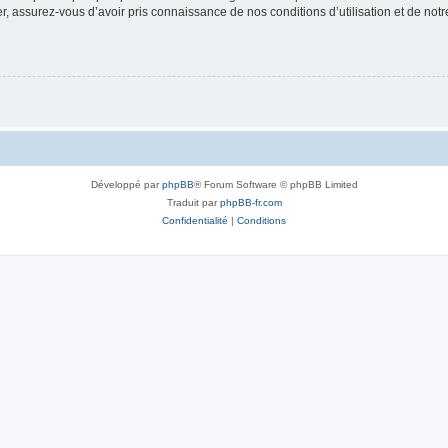
 assurez-vous d’avoir pris connaissance de nos conditions d’utilisation et de notre 
Développé par
phpBB
® Forum Software © phpBB Limited
Traduit par
phpBB-fr.com
Confidentialité
|
Conditions