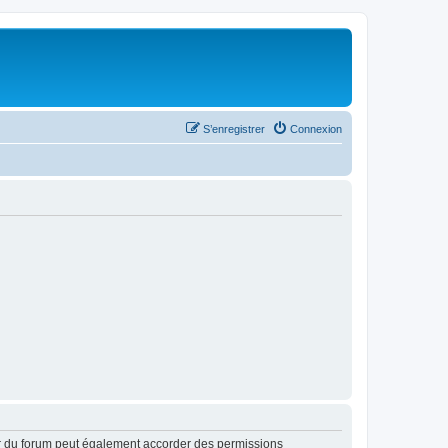
S’enregistrer
Connexion
ur du forum peut également accorder des permissions