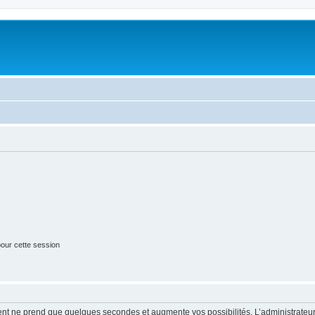
our cette session
ment ne prend que quelques secondes et augmente vos possibilités. L’administrate