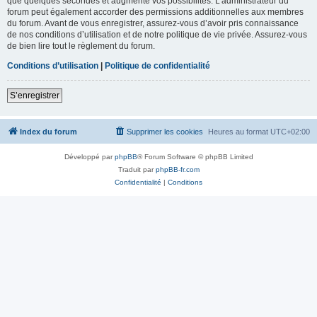
que quelques secondes et augmente vos possibilités. L’administrateur du
forum peut également accorder des permissions additionnelles aux membres
du forum. Avant de vous enregistrer, assurez-vous d’avoir pris connaissance
de nos conditions d’utilisation et de notre politique de vie privée. Assurez-vous
de bien lire tout le règlement du forum.
Conditions d’utilisation
|
Politique de confidentialité
S’enregistrer
Index du forum
Supprimer les cookies
Heures au format
UTC+02:00
Développé par
phpBB
® Forum Software © phpBB Limited
Traduit par
phpBB-fr.com
Confidentialité
|
Conditions