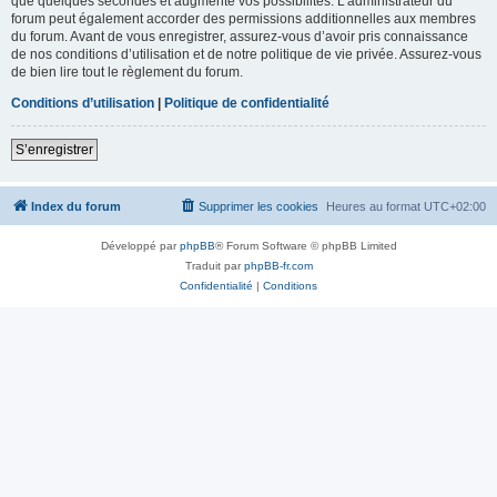
que quelques secondes et augmente vos possibilités. L’administrateur du
forum peut également accorder des permissions additionnelles aux membres
du forum. Avant de vous enregistrer, assurez-vous d’avoir pris connaissance
de nos conditions d’utilisation et de notre politique de vie privée. Assurez-vous
de bien lire tout le règlement du forum.
Conditions d’utilisation
|
Politique de confidentialité
S’enregistrer
Index du forum
Supprimer les cookies
Heures au format
UTC+02:00
Développé par
phpBB
® Forum Software © phpBB Limited
Traduit par
phpBB-fr.com
Confidentialité
|
Conditions