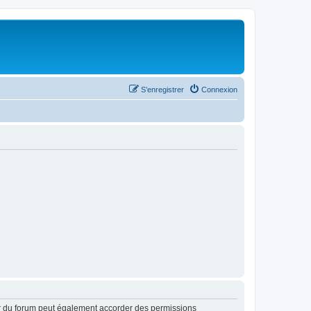
S’enregistrer
Connexion
ur du forum peut également accorder des permissions