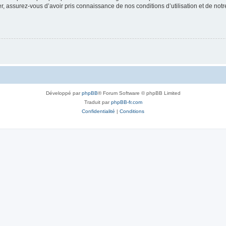
 assurez-vous d’avoir pris connaissance de nos conditions d’utilisation et de notre 
Développé par
phpBB
® Forum Software © phpBB Limited
Traduit par
phpBB-fr.com
Confidentialité
|
Conditions