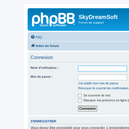
SkyDreamSoft
Forum de support
FAQ
Index du forum
Connexion
Nom d’utilisateur :
Mot de passe :
J’ai oublié mon mot de passe
Renvoyer le courriel de confirmation
Se souvenir de moi
Masquer ma présence en ligne p
S’ENREGISTRER
Vous devez être enregistré pour vous connecter. L’enregistre