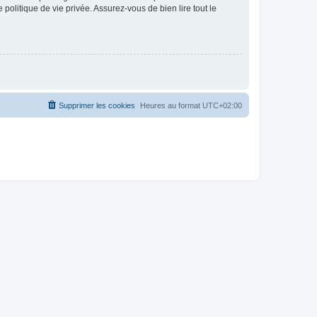
politique de vie privée. Assurez-vous de bien lire tout le
Supprimer les cookies
Heures au format
UTC+02:00