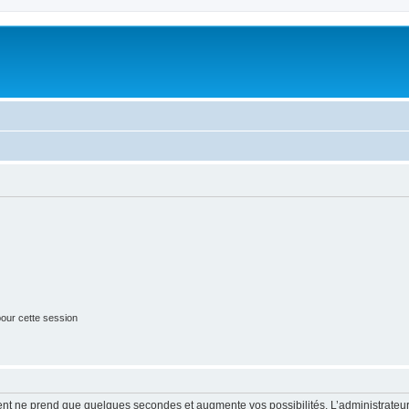
our cette session
ment ne prend que quelques secondes et augmente vos possibilités. L’administrate