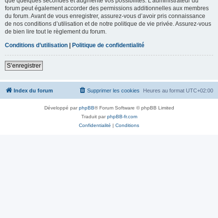
que quelques secondes et augmente vos possibilités. L’administrateur du
forum peut également accorder des permissions additionnelles aux membres
du forum. Avant de vous enregistrer, assurez-vous d’avoir pris connaissance
de nos conditions d’utilisation et de notre politique de vie privée. Assurez-vous
de bien lire tout le règlement du forum.
Conditions d’utilisation
|
Politique de confidentialité
S’enregistrer
Index du forum
Supprimer les cookies
Heures au format
UTC+02:00
Développé par
phpBB
® Forum Software © phpBB Limited
Traduit par
phpBB-fr.com
Confidentialité
|
Conditions