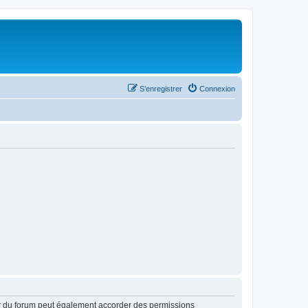
S’enregistrer
Connexion
ur du forum peut également accorder des permissions