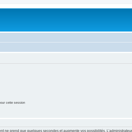
our cette session
ment ne prend que quelques secondes et augmente vos possibilités. L’administrate