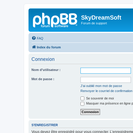
SkyDreamSoft
Forum de support
FAQ
Index du forum
Connexion
Nom d’utilisateur :
Mot de passe :
J’ai oublié mon mot de passe
Renvoyer le courriel de confirmation
Se souvenir de moi
Masquer ma présence en ligne p
S’ENREGISTRER
Vous devez être enregistré pour vous connecter. L’enregistre