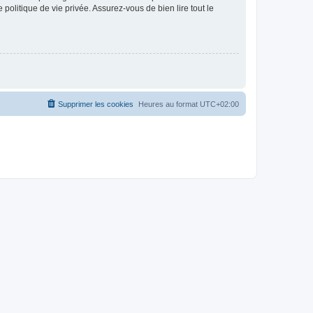
politique de vie privée. Assurez-vous de bien lire tout le
Supprimer les cookies
Heures au format
UTC+02:00