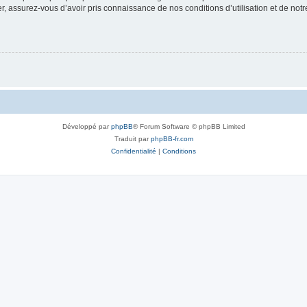
 assurez-vous d’avoir pris connaissance de nos conditions d’utilisation et de notre 
Développé par
phpBB
® Forum Software © phpBB Limited
Traduit par
phpBB-fr.com
Confidentialité
|
Conditions