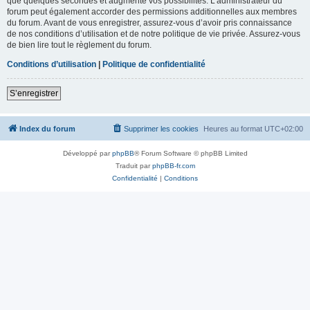
que quelques secondes et augmente vos possibilités. L’administrateur du
forum peut également accorder des permissions additionnelles aux membres
du forum. Avant de vous enregistrer, assurez-vous d’avoir pris connaissance
de nos conditions d’utilisation et de notre politique de vie privée. Assurez-vous
de bien lire tout le règlement du forum.
Conditions d’utilisation
|
Politique de confidentialité
S’enregistrer
Index du forum
Supprimer les cookies
Heures au format
UTC+02:00
Développé par
phpBB
® Forum Software © phpBB Limited
Traduit par
phpBB-fr.com
Confidentialité
|
Conditions