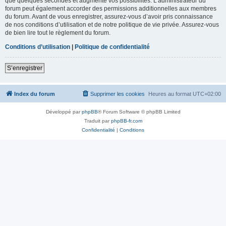
que quelques secondes et augmente vos possibilités. L’administrateur du
forum peut également accorder des permissions additionnelles aux membres
du forum. Avant de vous enregistrer, assurez-vous d’avoir pris connaissance
de nos conditions d’utilisation et de notre politique de vie privée. Assurez-vous
de bien lire tout le règlement du forum.
Conditions d’utilisation
|
Politique de confidentialité
S’enregistrer
Index du forum
Supprimer les cookies
Heures au format
UTC+02:00
Développé par
phpBB
® Forum Software © phpBB Limited
Traduit par
phpBB-fr.com
Confidentialité
|
Conditions