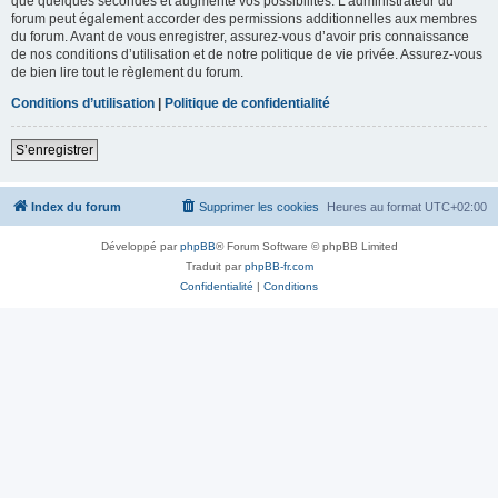
que quelques secondes et augmente vos possibilités. L’administrateur du
forum peut également accorder des permissions additionnelles aux membres
du forum. Avant de vous enregistrer, assurez-vous d’avoir pris connaissance
de nos conditions d’utilisation et de notre politique de vie privée. Assurez-vous
de bien lire tout le règlement du forum.
Conditions d’utilisation
|
Politique de confidentialité
S’enregistrer
Index du forum
Supprimer les cookies
Heures au format
UTC+02:00
Développé par
phpBB
® Forum Software © phpBB Limited
Traduit par
phpBB-fr.com
Confidentialité
|
Conditions