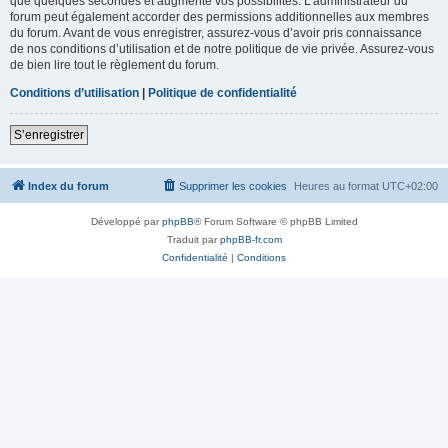
que quelques secondes et augmente vos possibilités. L’administrateur du
forum peut également accorder des permissions additionnelles aux membres
du forum. Avant de vous enregistrer, assurez-vous d’avoir pris connaissance
de nos conditions d’utilisation et de notre politique de vie privée. Assurez-vous
de bien lire tout le règlement du forum.
Conditions d’utilisation
|
Politique de confidentialité
S’enregistrer
Index du forum
Supprimer les cookies
Heures au format
UTC+02:00
Développé par
phpBB
® Forum Software © phpBB Limited
Traduit par
phpBB-fr.com
Confidentialité
|
Conditions