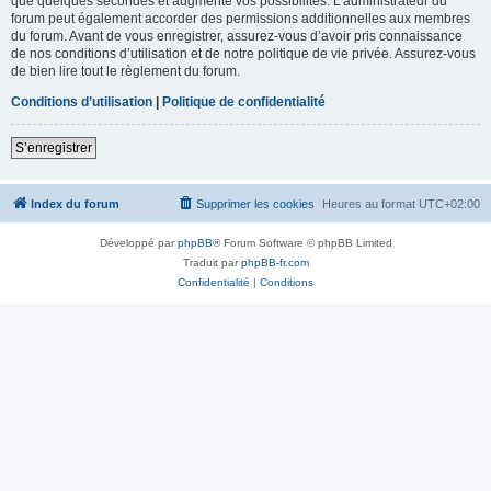
que quelques secondes et augmente vos possibilités. L’administrateur du
forum peut également accorder des permissions additionnelles aux membres
du forum. Avant de vous enregistrer, assurez-vous d’avoir pris connaissance
de nos conditions d’utilisation et de notre politique de vie privée. Assurez-vous
de bien lire tout le règlement du forum.
Conditions d’utilisation
|
Politique de confidentialité
S’enregistrer
Index du forum
Supprimer les cookies
Heures au format
UTC+02:00
Développé par
phpBB
® Forum Software © phpBB Limited
Traduit par
phpBB-fr.com
Confidentialité
|
Conditions