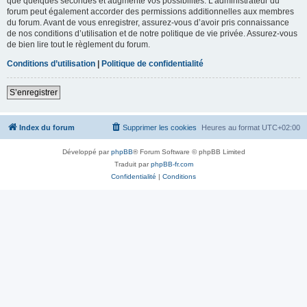
que quelques secondes et augmente vos possibilités. L’administrateur du
forum peut également accorder des permissions additionnelles aux membres
du forum. Avant de vous enregistrer, assurez-vous d’avoir pris connaissance
de nos conditions d’utilisation et de notre politique de vie privée. Assurez-vous
de bien lire tout le règlement du forum.
Conditions d’utilisation
|
Politique de confidentialité
S’enregistrer
Index du forum
Supprimer les cookies
Heures au format
UTC+02:00
Développé par
phpBB
® Forum Software © phpBB Limited
Traduit par
phpBB-fr.com
Confidentialité
|
Conditions