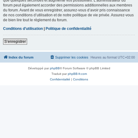
que quelques secondes et augmente vos possibilités. L’administrateur du
forum peut également accorder des permissions additionnelles aux membres
du forum. Avant de vous enregistrer, assurez-vous d’avoir pris connaissance
de nos conditions d’utilisation et de notre politique de vie privée. Assurez-vous
de bien lire tout le règlement du forum.
Conditions d’utilisation
|
Politique de confidentialité
S’enregistrer
Index du forum
Supprimer les cookies
Heures au format
UTC+02:00
Développé par
phpBB
® Forum Software © phpBB Limited
Traduit par
phpBB-fr.com
Confidentialité
|
Conditions