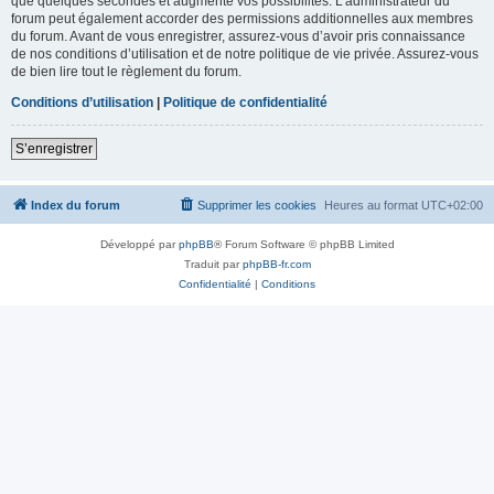
que quelques secondes et augmente vos possibilités. L’administrateur du
forum peut également accorder des permissions additionnelles aux membres
du forum. Avant de vous enregistrer, assurez-vous d’avoir pris connaissance
de nos conditions d’utilisation et de notre politique de vie privée. Assurez-vous
de bien lire tout le règlement du forum.
Conditions d’utilisation
|
Politique de confidentialité
S’enregistrer
Index du forum
Supprimer les cookies
Heures au format
UTC+02:00
Développé par
phpBB
® Forum Software © phpBB Limited
Traduit par
phpBB-fr.com
Confidentialité
|
Conditions