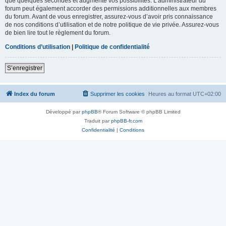
que quelques secondes et augmente vos possibilités. L’administrateur du
forum peut également accorder des permissions additionnelles aux membres
du forum. Avant de vous enregistrer, assurez-vous d’avoir pris connaissance
de nos conditions d’utilisation et de notre politique de vie privée. Assurez-vous
de bien lire tout le règlement du forum.
Conditions d’utilisation
|
Politique de confidentialité
S’enregistrer
Index du forum
Supprimer les cookies
Heures au format
UTC+02:00
Développé par
phpBB
® Forum Software © phpBB Limited
Traduit par
phpBB-fr.com
Confidentialité
|
Conditions