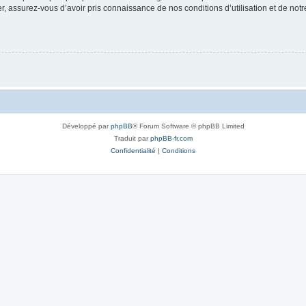
 assurez-vous d’avoir pris connaissance de nos conditions d’utilisation et de notre 
Développé par
phpBB
® Forum Software © phpBB Limited
Traduit par
phpBB-fr.com
Confidentialité
|
Conditions