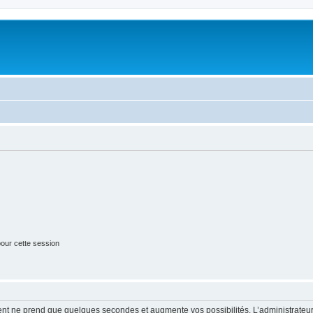
our cette session
ment ne prend que quelques secondes et augmente vos possibilités. L’administrate