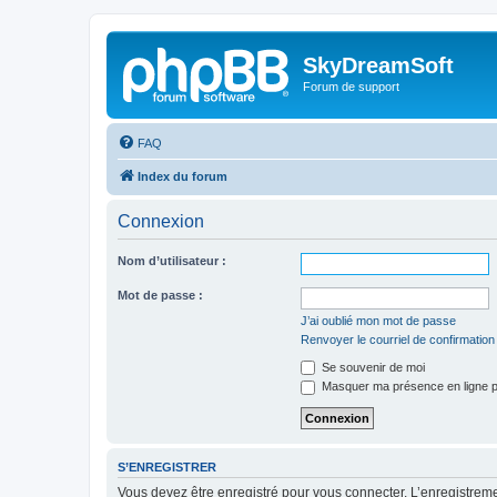
SkyDreamSoft
Forum de support
FAQ
Index du forum
Connexion
Nom d’utilisateur :
Mot de passe :
J’ai oublié mon mot de passe
Renvoyer le courriel de confirmation
Se souvenir de moi
Masquer ma présence en ligne p
S’ENREGISTRER
Vous devez être enregistré pour vous connecter. L’enregistre