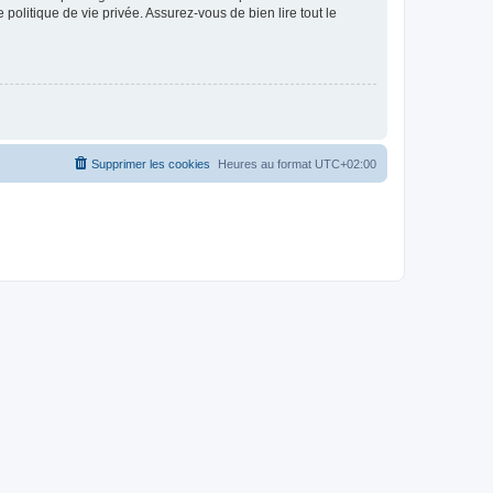
politique de vie privée. Assurez-vous de bien lire tout le
Supprimer les cookies
Heures au format
UTC+02:00