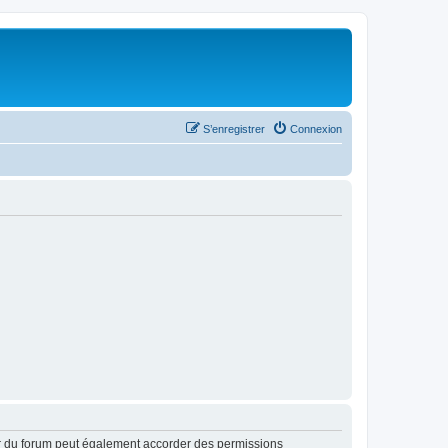
S’enregistrer
Connexion
ur du forum peut également accorder des permissions