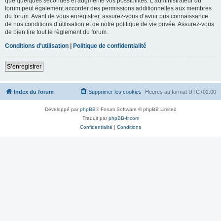
que quelques secondes et augmente vos possibilités. L’administrateur du
forum peut également accorder des permissions additionnelles aux membres
du forum. Avant de vous enregistrer, assurez-vous d’avoir pris connaissance
de nos conditions d’utilisation et de notre politique de vie privée. Assurez-vous
de bien lire tout le règlement du forum.
Conditions d’utilisation
|
Politique de confidentialité
S’enregistrer
Index du forum
Supprimer les cookies
Heures au format
UTC+02:00
Développé par
phpBB
® Forum Software © phpBB Limited
Traduit par
phpBB-fr.com
Confidentialité
|
Conditions