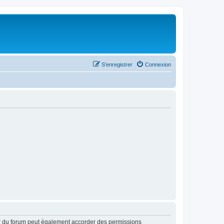
S’enregistrer
Connexion
ur du forum peut également accorder des permissions