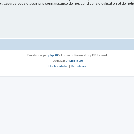
 assurez-vous d’avoir pris connaissance de nos conditions d’utilisation et de notre 
Développé par
phpBB
® Forum Software © phpBB Limited
Traduit par
phpBB-fr.com
Confidentialité
|
Conditions