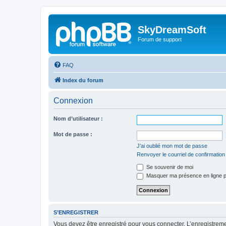
SkyDreamSoft
Forum de support
FAQ
Index du forum
Connexion
Nom d’utilisateur :
Mot de passe :
J’ai oublié mon mot de passe
Renvoyer le courriel de confirmation
Se souvenir de moi
Masquer ma présence en ligne p
S’ENREGISTRER
Vous devez être enregistré pour vous connecter. L’enregistre