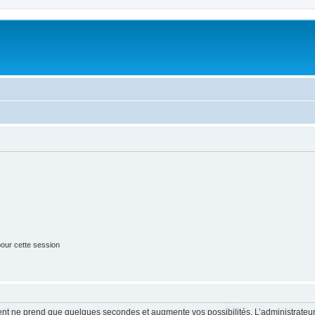
our cette session
ment ne prend que quelques secondes et augmente vos possibilités. L’administrate