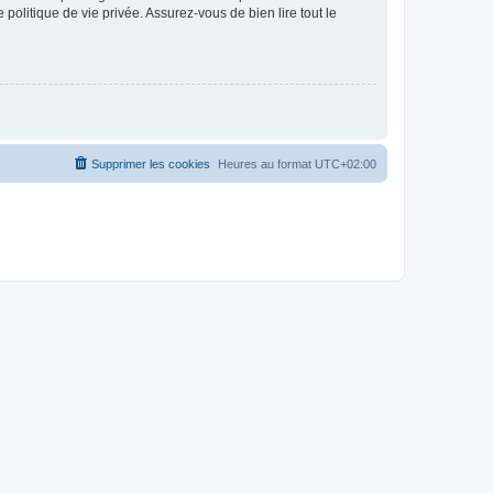
politique de vie privée. Assurez-vous de bien lire tout le
Supprimer les cookies
Heures au format
UTC+02:00