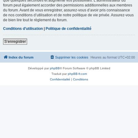
que quelques secondes et augmente vos possibilités. L’administrateur du
forum peut également accorder des permissions additionnelles aux membres
du forum. Avant de vous enregistrer, assurez-vous d’avoir pris connaissance
de nos conditions d’utilisation et de notre politique de vie privée. Assurez-vous
de bien lire tout le règlement du forum.
Conditions d’utilisation
|
Politique de confidentialité
S’enregistrer
Index du forum
Supprimer les cookies
Heures au format
UTC+02:00
Développé par
phpBB
® Forum Software © phpBB Limited
Traduit par
phpBB-fr.com
Confidentialité
|
Conditions