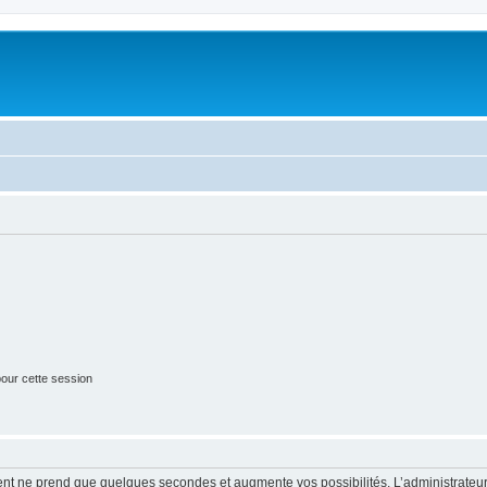
our cette session
ment ne prend que quelques secondes et augmente vos possibilités. L’administrate