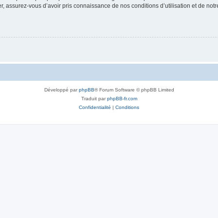
 assurez-vous d’avoir pris connaissance de nos conditions d’utilisation et de notre 
Développé par
phpBB
® Forum Software © phpBB Limited
Traduit par
phpBB-fr.com
Confidentialité
|
Conditions