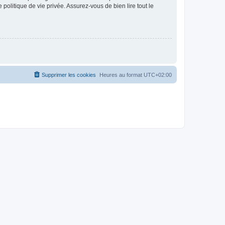
politique de vie privée. Assurez-vous de bien lire tout le
Supprimer les cookies
Heures au format
UTC+02:00