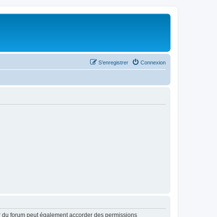
S’enregistrer
Connexion
ur du forum peut également accorder des permissions