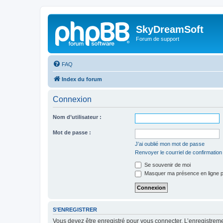
SkyDreamSoft
Forum de support
FAQ
Index du forum
Connexion
Nom d’utilisateur :
Mot de passe :
J’ai oublié mon mot de passe
Renvoyer le courriel de confirmation
Se souvenir de moi
Masquer ma présence en ligne p
S’ENREGISTRER
Vous devez être enregistré pour vous connecter. L’enregistre